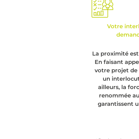
Votre inter
demande
La proximité est
En faisant appe
votre projet de 
un interlocu
ailleurs, la f
renommée aup
garantissent u