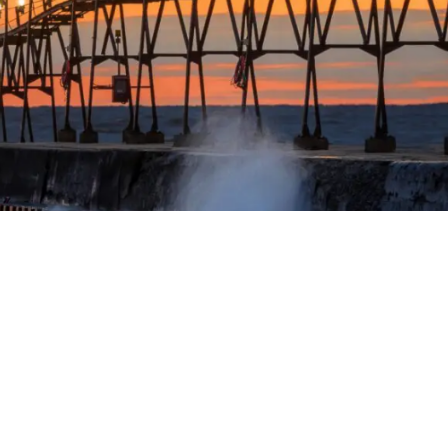
re, en