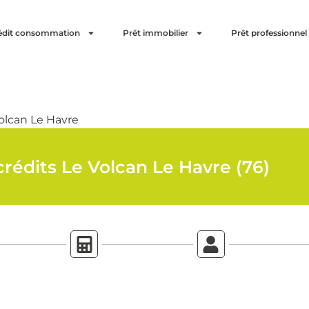
édit consommation
Prêt immobilier
Prêt professionnel
olcan Le Havre
rédits Le Volcan Le Havre (76)