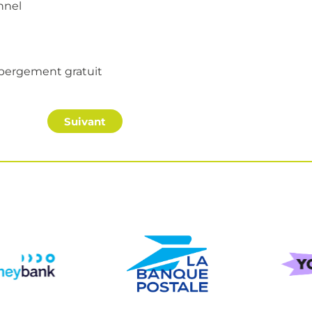
nnel
bergement gratuit
Suivant