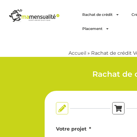
Rachat de crédit
Cr
Placement
Accueil
»
Rachat de crédit V
Rachat de c
Votre projet