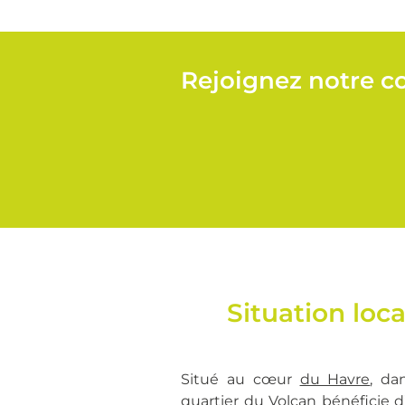
Rejoignez notre co
Situation loca
Situé au cœur
du Havre
, d
quartier du Volcan bénéficie d