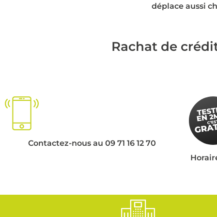
déplace aussi ch
Rachat de crédi
Contactez-nous au 09 71 16 12 70
Horair