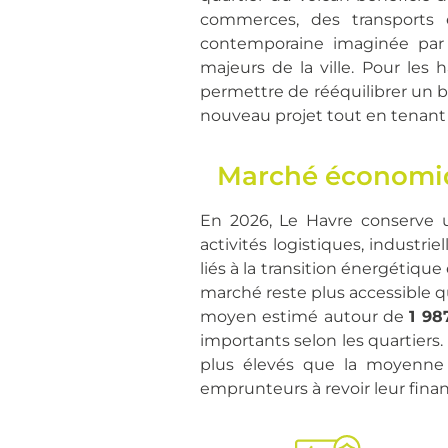
commerces, des transports 
contemporaine imaginée par 
majeurs de la ville. Pour les 
permettre de rééquilibrer un 
nouveau projet tout en tenant 
Marché économiq
En 2026, Le Havre conserve 
activités logistiques, industrie
liés à la transition énergétiqu
marché reste plus accessible q
moyen estimé autour de
1 98
importants selon les quartiers.
plus élevés que la moyenne 
emprunteurs à revoir leur fina