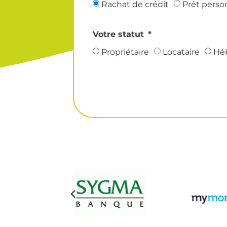
Rachat de crédit
Prêt perso
Votre statut
Propriétaire
Locataire
Hé