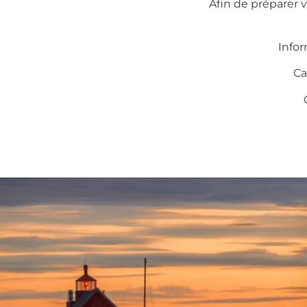
Afin de préparer v
Infor
Ca