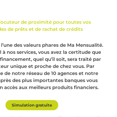
locuteur de proximité pour toutes vos
s de prêts et de rachat de crédits
 l’une des valeurs phares de Ma Mensualité.
l à nos services, vous avez la certitude que
financement, quel qu’il soit, sera traité par
teur unique et proche de chez vous. Par
orce de notre réseau de 10 agences et notre
rès des plus importantes banques vous
n accès aux meilleurs produits financiers.
Simulation gratuite