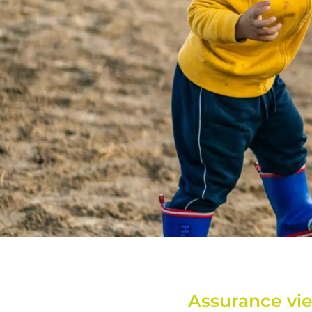
Assurance
Assurance vie
vie