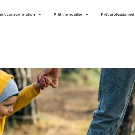
édit consommation
Prêt immobilier
Prêt professionnel