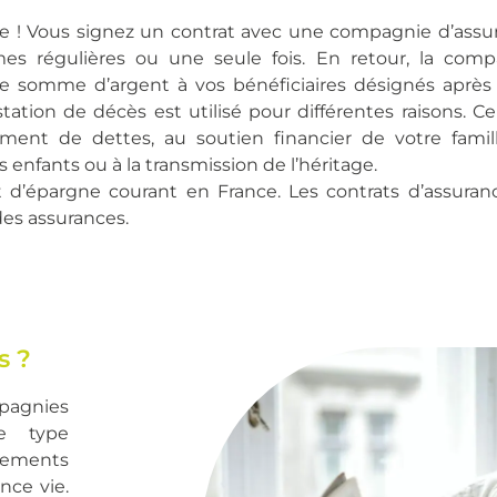
ple ! Vous signez un contrat avec une compagnie d’assu
es régulières ou une seule fois. En retour, la comp
ne somme d’argent à vos bénéficiaires désignés après
ation de décès est utilisé pour différentes raisons. Cel
ent de dettes, au soutien financier de votre famill
enfants ou à la transmission de l’héritage.
t d’épargne courant en France. Les contrats d’assuran
des assurances.
s ?
pagnies
ce type
sements
nce vie.