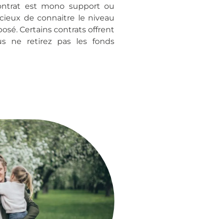
contrat est mono support ou
dicieux de connaitre le niveau
osé. Certains contrats offrent
us ne retirez pas les fonds