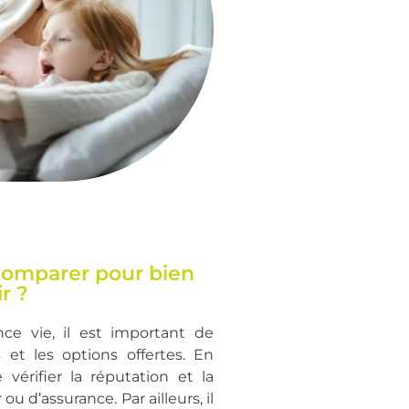
l comparer pour bien
r ?
ce vie, il est important de
s et les options offertes. En
 vérifier la réputation et la
ou d’assurance. Par ailleurs, il