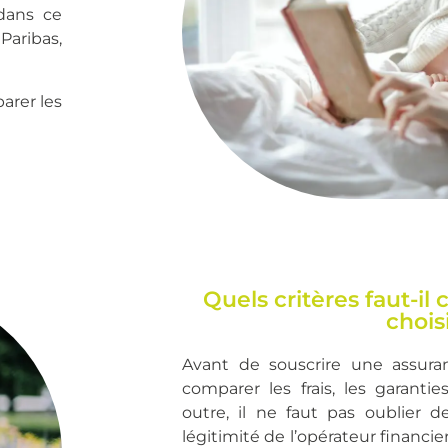
dans ce
Paribas,
arer les
Quels critères faut-i
choisi
Avant de souscrire une assuran
comparer les frais, les garantie
outre, il ne faut pas oublier de
légitimité de l’opérateur financier 