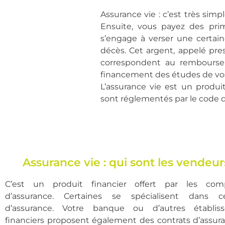
Assurance vie : c’est très sim
Ensuite, vous payez des prim
Simulation
s’engage à verser une certai
gratuite
décès. Cet argent, appelé prest
correspondent au remboursem
financement des études de vos 
L’assurance vie est un produi
sont réglementés par le code 
Assurance vie : qui sont les vendeur
C’est un produit financier offert par les com
d’assurance. Certaines se spécialisent dans 
d’assurance. Votre banque ou d’autres établis
financiers proposent également des contrats d’assura