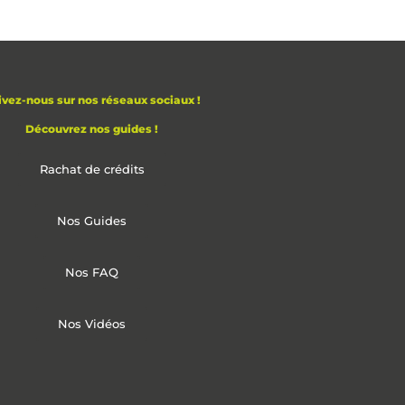
ivez-nous sur nos réseaux sociaux !
Découvrez nos guides !
Rachat de crédits
Nos Guides
Nos FAQ
Nos Vidéos