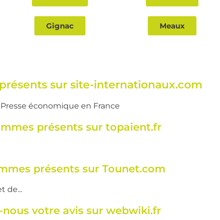
Gignac
Meaux
résents sur site-internationaux.com
e
Presse économique en France
mmes présents sur topaient.fr
mmes présents sur Tounet.com
 de...
nous votre avis sur webwiki.fr