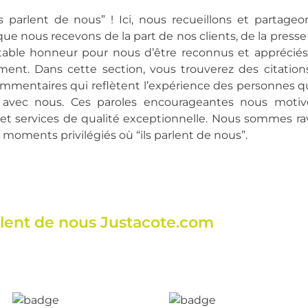
 parlent de nous” ! Ici, nous recueillons et partageo
e nous recevons de la part de nos clients, de la presse
table honneur pour nous d’être reconnus et apprécié
ment. Dans cette section, vous trouverez des citation
 commentaires qui reflètent l’expérience des personnes q
er avec nous. Ces paroles encourageantes nous motiv
s et services de qualité exceptionnelle. Nous sommes ra
moments privilégiés où “ils parlent de nous”.
arlent de nous Justacote.com