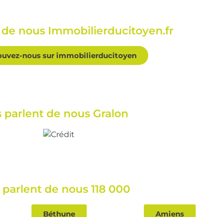
t de nous Immobilierducitoyen.fr
ouvez-nous sur immobilierducitoyen
ls parlent de nous Gralon
s parlent de nous 118 000
Béthune
Amiens