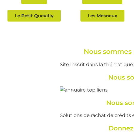
Le Petit Quevilly
Les Mesneux
Nous sommes p
Site inscrit dans la thématiqu
Nous so
Nous so
Solutions de rachat de crédits et
Donnez-