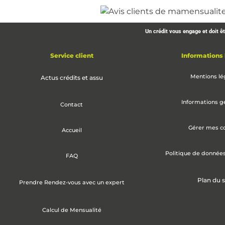
Un crédit vous engage et doit 
Service client
Informations 
Mentions lé
Actus crédits et assu
Informations g
Contact
Gérer mes c
Accueil
Politique de donnée
FAQ
Plan du s
Prendre Rendez-vous avec un expert
Calcul de Mensualité