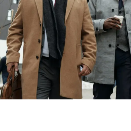
Ils parlent
de nous !