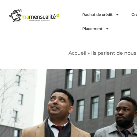
Rachat de crédit
Cr
Placement
Accueil
»
Ils parlent de nous