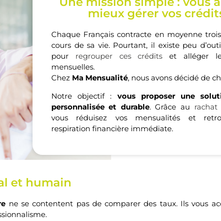
Une mission simple : vous a
mieux gérer vos crédit
Chaque Français contracte en moyenne troi
cours de sa vie. Pourtant, il existe peu d’outi
pour
regrouper ces crédits
et alléger le
mensuelles.
Chez
Ma Mensualité
, nous avons décidé de ch
Notre objectif :
vous proposer une soluti
personnalisée et durable
. Grâce au
rachat
vous réduisez vos mensualités et retr
respiration financière immédiate.
l et humain
re
ne se contentent pas de comparer des taux. Ils vous
essionnalisme.