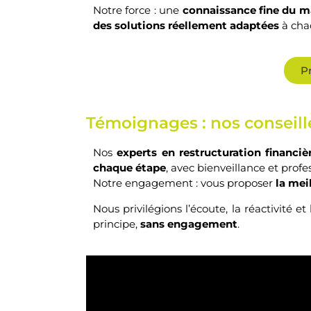
Notre force : une
connaissance fine du m
des solutions réellement adaptées
à chaq
P
Témoignages : nos conseille
Nos
experts en restructuration financiè
chaque étape
, avec bienveillance et prof
Notre engagement : vous proposer
la mei
Nous privilégions l’écoute, la réactivité
principe,
sans engagement
.