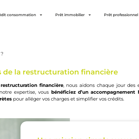
édit consommation
Prêt immobilier
Prêt professionnel
 ?
s de la restructuration financière
 restructuration financière
, nous aidons chaque jour des
notre expertise, vous
bénéficiez d’un accompagnement 
rètes
pour alléger vos charges et simplifier vos crédits.