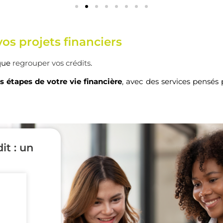
os projets financiers
 que
regrouper vos crédits
.
s étapes de votre vie financière
, avec des services pensés
it : un