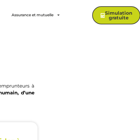
Simulation
Assurance et mutuelle
gratuite
 emprunteurs à
humain, d’une