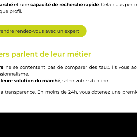
arché
et une
capacité de recherche rapide
. Cela nous per
ue profil.
rendre rendez-vous avec un expert
rs parlent de leur métier
re
ne se contentent pas de comparer des taux. Ils vous
essionnalisme.
lleure solution du marché
, selon votre situation.
 et la transparence. En moins de 24h, vous obtenez une prem