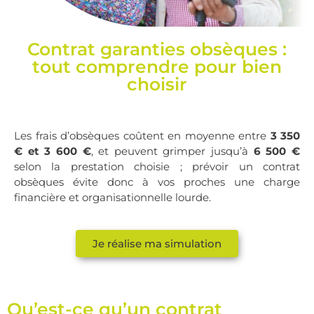
Contrat garanties obsèques :
tout comprendre pour bien
choisir
Les frais d’obsèques coûtent en moyenne entre
3 350
€ et 3 600 €
, et peuvent grimper jusqu’à
6 500 €
selon la prestation choisie ; prévoir un contrat
obsèques évite donc à vos proches une charge
financière et organisationnelle lourde.
Je réalise ma simulation
Qu’est-ce qu’un contrat