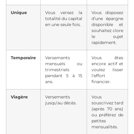
Unique
Vous versez la
Vous disposez
totalité du capital
d’une épargne
en une seule fois.
disponible et
souhaitez clore
le sujet
rapidement.
Temporaire
Versements
Vous êtes
mensuels ou
encore actif et
trimestriels
voulez lisser
pendant 5 à 15
l’effort
ans.
financier.
Viagère
Versements
Vous
jusqu’au décès.
souscrivez tard
(après 70 ans)
ou préférez de
petites
mensualités.