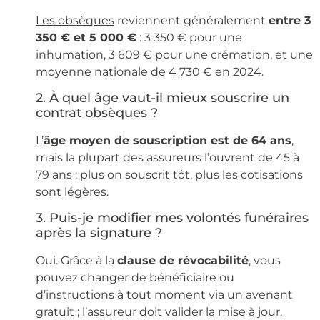
Les obsèques
reviennent généralement
entre 3
350 € et 5 000 €
: 3 350 € pour une
inhumation, 3 609 € pour une crémation, et une
moyenne nationale de 4 730 € en 2024.
2.
À quel âge vaut-il mieux souscrire un
contrat obsèques ?
L’
âge moyen de souscription est de 64 ans
,
mais la plupart des assureurs l’ouvrent de 45 à
79 ans ; plus on souscrit tôt, plus les cotisations
sont légères.
3.
Puis-je modifier mes volontés funéraires
après la signature ?
Oui. Grâce à la
clause de révocabilité
, vous
pouvez changer de bénéficiaire ou
d’instructions à tout moment via un avenant
gratuit ; l’assureur doit valider la mise à jour.