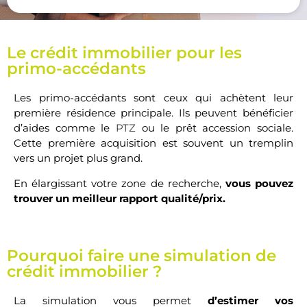
Pièce d'identité et justificatifs
familiaux
d
Le crédit immobilier pour les
primo-accédants
Les primo-accédants sont ceux qui achètent leur
première résidence principale. Ils peuvent bénéficier
d’aides comme le
PTZ
ou le prêt accession sociale.
Cette première acquisition est souvent un tremplin
vers un projet plus grand.
En élargissant votre zone de recherche,
vous pouvez
trouver un meilleur rapport qualité/prix.
Pourquoi faire une simulation de
crédit immobilier ?
La simulation vous permet
d’estimer vos