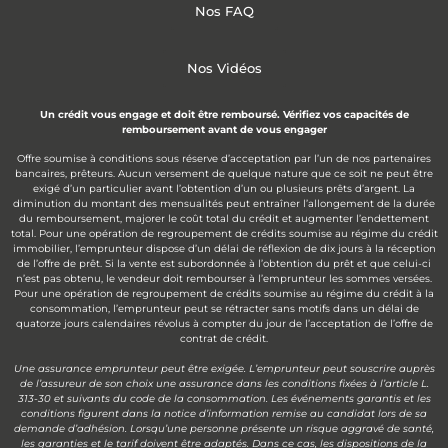
Nos FAQ
Nos Vidéos
Un crédit vous engage et doit être remboursé. Vérifiez vos capacités de
remboursement avant de vous engager
Offre soumise à conditions sous réserve d’acceptation par l’un de nos partenaires
bancaires, prêteurs. Aucun versement de quelque nature que ce soit ne peut être
exigé d’un particulier avant l’obtention d’un ou plusieurs prêts d’argent. La
diminution du montant des mensualités peut entraîner l’allongement de la durée
du remboursement, majorer le coût total du crédit et augmenter l’endettement
total. Pour une opération de regroupement de crédits soumise au régime du crédit
immobilier, l’emprunteur dispose d’un délai de réflexion de dix jours à la réception
de l’offre de prêt. Si la vente est subordonnée à l’obtention du prêt et que celui-ci
n’est pas obtenu, le vendeur doit rembourser à l’emprunteur les sommes versées.
Pour une opération de regroupement de crédits soumise au régime du crédit à la
consommation, l’emprunteur peut se rétracter sans motifs dans un délai de
quatorze jours calendaires révolus à compter du jour de l’acceptation de l’offre de
contrat de crédit.
Une assurance emprunteur peut être exigée. L’emprunteur peut souscrire auprès
de l’assureur de son choix une assurance dans les conditions fixées à l’article L.
313-30 et suivants du code de la consommation. Les événements garantis et les
conditions figurent dans la notice d’information remise au candidat lors de sa
demande d’adhésion. Lorsqu’une personne présente un risque aggravé de santé,
les garanties et le tarif doivent être adaptés. Dans ce cas, les dispositions de la