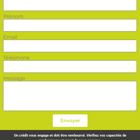
Prénom
Email
Téléphone
Message
Envoyer
Un crédit vous engage et doit être remboursé. Vérifiez vos capacités de