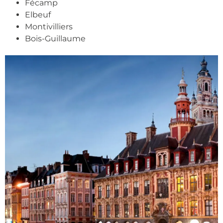
Fécamp
Elbeuf
Montivilliers
Bois-Guillaume