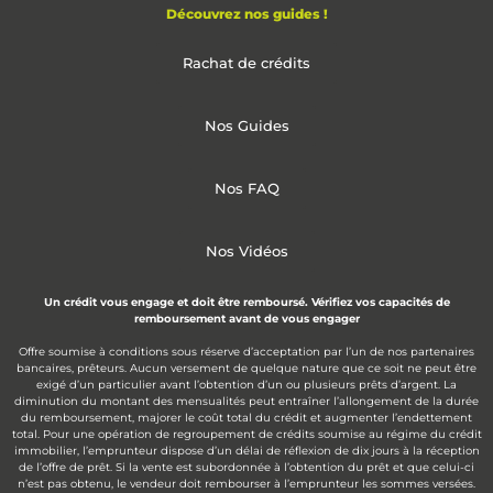
Découvrez nos guides !
Rachat de crédits
Nos Guides
Nos FAQ
Nos Vidéos
Un crédit vous engage et doit être remboursé. Vérifiez vos capacités de
remboursement avant de vous engager
Offre soumise à conditions sous réserve d’acceptation par l’un de nos partenaires
bancaires, prêteurs. Aucun versement de quelque nature que ce soit ne peut être
exigé d’un particulier avant l’obtention d’un ou plusieurs prêts d’argent. La
diminution du montant des mensualités peut entraîner l’allongement de la durée
du remboursement, majorer le coût total du crédit et augmenter l’endettement
total. Pour une opération de regroupement de crédits soumise au régime du crédit
immobilier, l’emprunteur dispose d’un délai de réflexion de dix jours à la réception
de l’offre de prêt. Si la vente est subordonnée à l’obtention du prêt et que celui-ci
n’est pas obtenu, le vendeur doit rembourser à l’emprunteur les sommes versées.