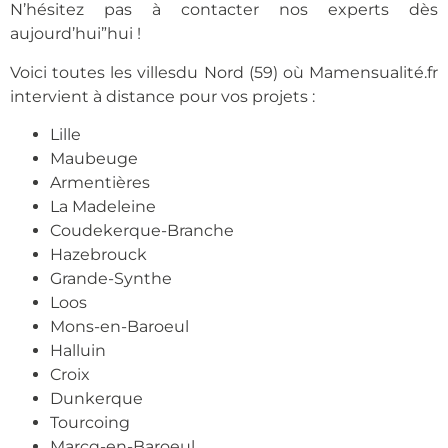
N’hésitez pas à contacter nos experts dès
aujourd’hui”hui !
Voici toutes les villesdu Nord (59) où Mamensualité.fr
intervient à distance pour vos projets :
Lille
Maubeuge
Armentières
La Madeleine
Coudekerque-Branche
Hazebrouck
Grande-Synthe
Loos
Mons-en-Baroeul
Halluin
Croix
Dunkerque
Tourcoing
Marcq-en-Baroeul