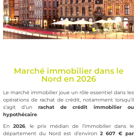
Le rachat de crédits
dans le Nord (59)
en agence ou chez
Marché immobilier dans le
vous !
Nord en 2026
Le marché immobilier joue un rôle essentiel dans les
opérations de rachat de crédit, notamment lorsqu’il
s’agit d’un
rachat de crédit immobilier ou
hypothécaire
.
En
2026
, le prix médian de l’immobilier dans le
département du Nord est d’environ
2 607 € par