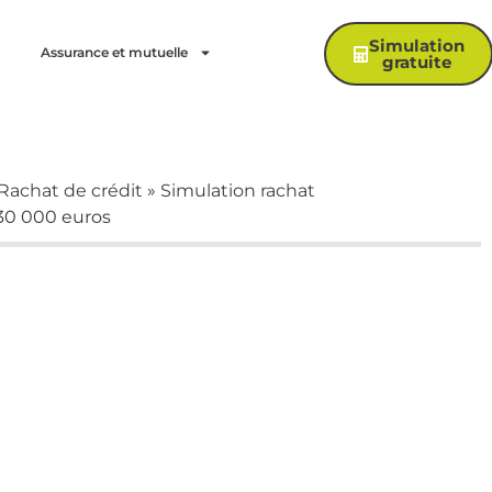
Simulation
Assurance et mutuelle
gratuite
Rachat de crédit
»
Simulation rachat
230 000 euros