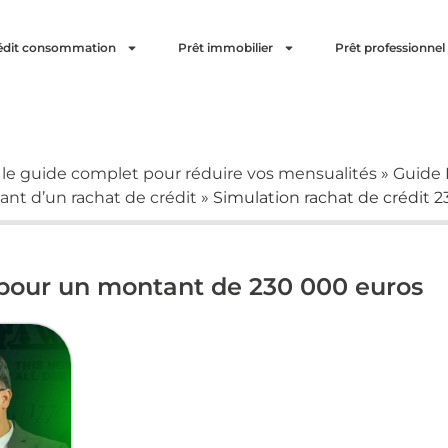
édit consommation
Prêt immobilier
Prêt professionnel
: le guide complet pour réduire vos mensualités
»
Guide 
nt d’un rachat de crédit
»
Simulation rachat de crédit 
 pour un montant de 230 000 euros