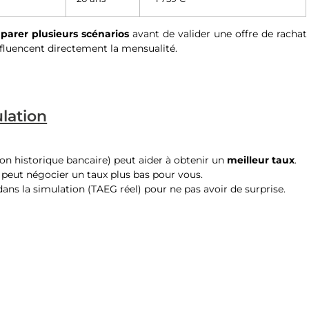
arer plusieurs scénarios
avant de valider une offre de rachat
influencent directement la mensualité.
lation
on historique bancaire) peut aider à obtenir un
meilleur taux
.
r peut négocier un taux plus bas pour vous.
ans la simulation (TAEG réel) pour ne pas avoir de surprise.