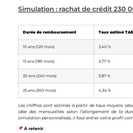
Simulation : rachat de crédit 230 
Durée de remboursement
Taux estimé TA
10 ans (120 mois)
3,40 %
15 ans (180 mois)
3,77 %
20 ans (240 mois)
3,87 %
25 ans (300 mois)
4,34 %
Les chiffres sont estimés à partir de taux moyens obs
idée des mensualités selon l’allongement de la duré
simulation personnalisée, il faut entrer votre profil com
À retenir
: