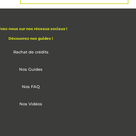
ivez-nous sur nos réseaux sociaux !
Découvrez nos guides !
Rachat de crédits
Nos Guides
Nos FAQ
Nos Vidéos