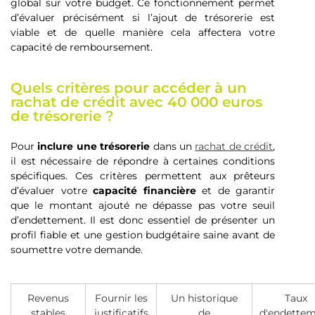
global sur votre budget. Ce fonctionnement permet
d’évaluer précisément si l’ajout de trésorerie est
viable et de quelle manière cela affectera votre
capacité de remboursement.
Quels critères pour accéder à un
rachat de crédit avec 40 000 euros
de trésorerie ?
Pour
inclure une trésorerie
dans un
rachat de crédit
,
il est nécessaire de répondre à certaines conditions
spécifiques. Ces critères permettent aux prêteurs
d’évaluer votre
capacité financière
et de garantir
que le montant ajouté ne dépasse pas votre seuil
d’endettement. Il est donc essentiel de présenter un
profil fiable et une gestion budgétaire saine avant de
soumettre votre demande.
Revenus
Fournir les
Un historique
Taux
stables
justificatifs
de
d'endette