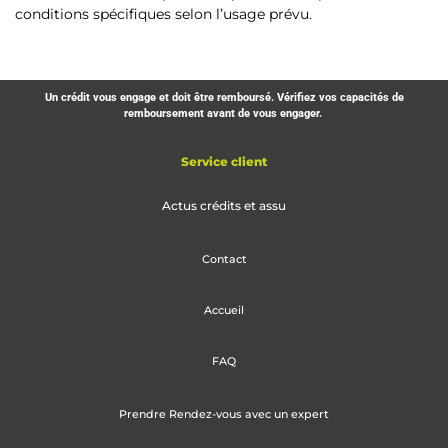
conditions spécifiques selon l’usage prévu.
Un crédit vous engage et doit être remboursé. Vérifiez vos capacités de
remboursement avant de vous engager.
Service client
Actus crédits et assu
Contact
Accueil
FAQ
Prendre Rendez-vous avec un expert