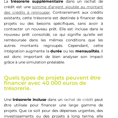
La
trésorerie supplémentaire
dans un rachat de
crédit est une
somme d’argent ajoutée au montant
des crédits à regrouper
. Contrairement aux crédits
existants, cette trésorerie est destinée à financer des
projets ou des besoins spécifiques, sans avoir à
contracter un nouveau prêt. Elle est incluse dans le
nouveau prêt consolidé, ce qui signifie qu’elle est
remboursée dans les mêmes conditions que les
autres montants regroupés. Cependant, cette
intégration augmente la
durée
ou les
mensualités
, il
est donc important de bien analyser son impact
grâce à une simulation préalable.
Quels types de projets peuvent être
financer avec 40 000 euros de
trésorerie.
Une
trésorerie incluse
dans un
rachat de crédit
peut
être utilisée pour financer une large gamme de
projets. Que ce soit pour des dépenses urgentes, des
investissements ou des projets à long terme, elle