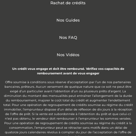
Rachat de crédits
Nos Guides
Nos FAQ
Nos Vidéos
Un crédit vous engage et doit être remboursé. Vérifiez vos capacités de
remboursement avant de vous engager
Offre soumise à conditions sous réserve d’acceptation par l’un de nos partenaires
bancaires, prêteurs. Aucun versement de quelque nature que ce soit ne peut être
exigé d’un particulier avant l’obtention d’un ou plusieurs prêts d’argent. La
diminution du montant des mensualités peut entraîner l’allongement de la durée
du remboursement, majorer le coût total du crédit et augmenter l’endettement
total. Pour une opération de regroupement de crédits soumise au régime du crédit
immobilier, l’emprunteur dispose d’un délai de réflexion de dix jours à la réception
de l’offre de prêt. Si la vente est subordonnée à l’obtention du prêt et que celui-ci
n’est pas obtenu, le vendeur doit rembourser à l’emprunteur les sommes versées.
Pour une opération de regroupement de crédits soumise au régime du crédit à la
consommation, l’emprunteur peut se rétracter sans motifs dans un délai de
quatorze jours calendaires révolus à compter du jour de l’acceptation de l’offre de