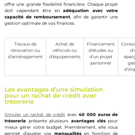
offre une grande flexibilité financière. Chaque projet
doit cependant être en
adéquation avec votre
capacité de remboursement
, afin de garantir une
gestion optimale de vos finances.
Travaux de
Achat de
Financement
Consol
rénovation ou
véhicule ou
d'études ou
d'
d'aménagement
d'équipements
d'un projet
épar
personnel
ges
d'im
Les avantages d’une simulation
pour un rachat de crédit avec
trésorerie
Simuler un rachat de crédit
avec
40 000 euros de
trésorerie
présente plusieurs
avantages clés
pour
mieux gérer votre budget. Premièrement, elle vous
permet d’ajuster vos
mensualités
en fonction de