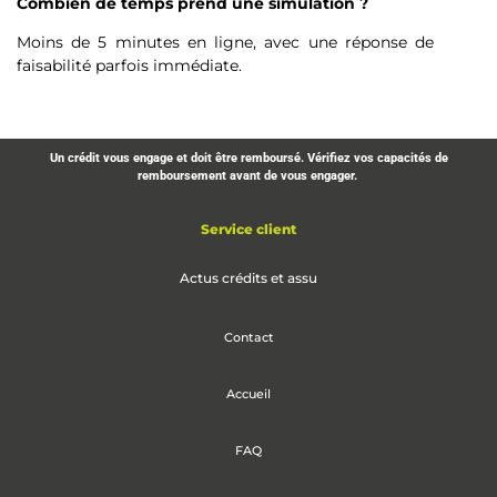
Combien de temps prend une simulation ?
Moins de 5 minutes en ligne, avec une réponse de
faisabilité parfois immédiate.
Un crédit vous engage et doit être remboursé. Vérifiez vos capacités de
remboursement avant de vous engager.
Service client
Actus crédits et assu
Contact
Accueil
FAQ