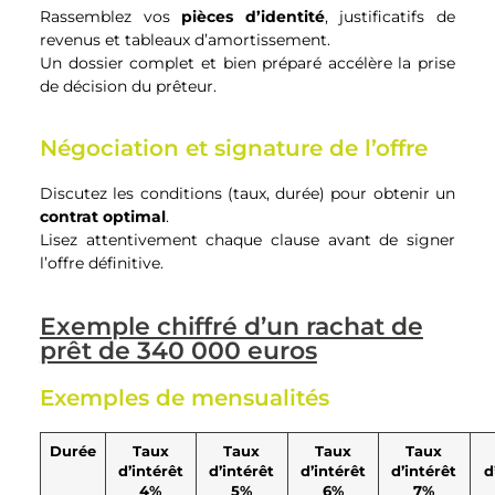
Rassemblez vos
pièces d’identité
, justificatifs de
revenus et tableaux d’amortissement.
Un dossier complet et bien préparé accélère la prise
de décision du prêteur.
Négociation et signature de l’offre
Discutez les conditions (taux, durée) pour obtenir un
contrat optimal
.
Lisez attentivement chaque clause avant de signer
l’offre définitive.
Exemple chiffré d’un rachat de
prêt de 340 000 euros
Exemples de mensualités
Durée
Taux
Taux
Taux
Taux
d’intérêt
d’intérêt
d’intérêt
d’intérêt
d
4%
5%
6%
7%