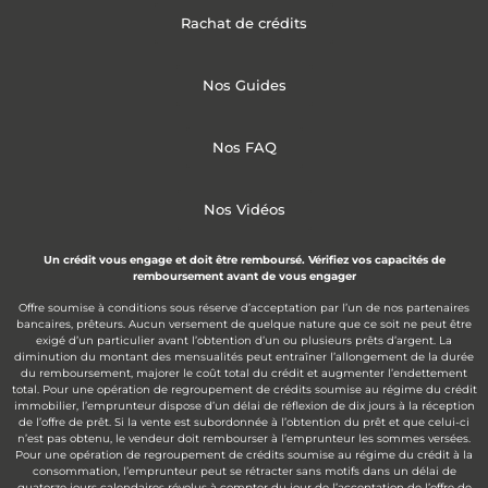
Rachat de crédits
Nos Guides
Nos FAQ
Nos Vidéos
Un crédit vous engage et doit être remboursé. Vérifiez vos capacités de
remboursement avant de vous engager
Offre soumise à conditions sous réserve d’acceptation par l’un de nos partenaires
bancaires, prêteurs. Aucun versement de quelque nature que ce soit ne peut être
exigé d’un particulier avant l’obtention d’un ou plusieurs prêts d’argent. La
diminution du montant des mensualités peut entraîner l’allongement de la durée
du remboursement, majorer le coût total du crédit et augmenter l’endettement
total. Pour une opération de regroupement de crédits soumise au régime du crédit
immobilier, l’emprunteur dispose d’un délai de réflexion de dix jours à la réception
de l’offre de prêt. Si la vente est subordonnée à l’obtention du prêt et que celui-ci
n’est pas obtenu, le vendeur doit rembourser à l’emprunteur les sommes versées.
Pour une opération de regroupement de crédits soumise au régime du crédit à la
consommation, l’emprunteur peut se rétracter sans motifs dans un délai de
quatorze jours calendaires révolus à compter du jour de l’acceptation de l’offre de