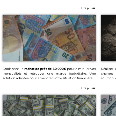
Lire plus
Choisissez un
rachat de prêt de 30 000€
pour diminuer vos
Réalisez
mensualités et retrouver une marge budgétaire. Une
charges
Rachat de prêt 30 000€
solution adaptée pour améliorer votre situation financière.
solution 
Lire plus