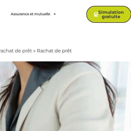
Simulation
Assurance et mutuelle
gratuite
rachat de prêt
»
Rachat de prêt