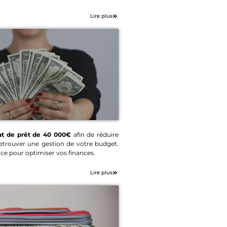
Lire plus
at de prêt de 40 000€
afin de réduire
retrouver une gestion de votre budget.
 de prêt 40 000€
ace pour optimiser vos finances.
Lire plus