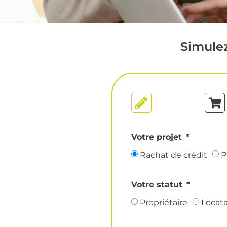
Simulez
Un remboursement à votre
rythme
Votre projet
Rachat de crédit
P
Votre statut
Propriétaire
Locata