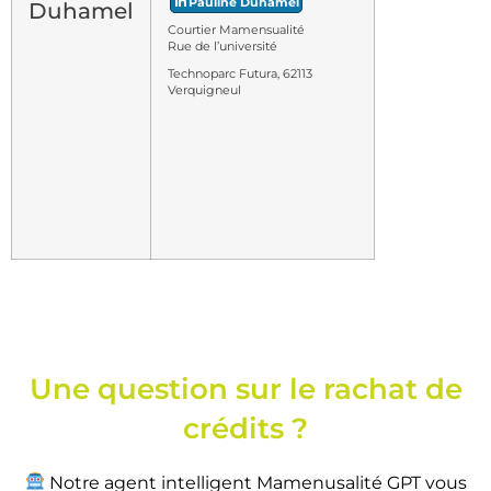
Pauline Duhamel
Duhamel
Courtier Mamensualité
Rue de l’université
Technoparc Futura, 62113
Verquigneul
Une question sur le rachat de
crédits ?
Notre agent intelligent Mamenusalité GPT vous