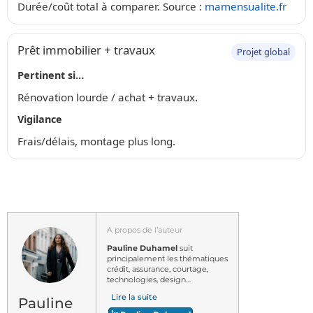
Durée/coût total à comparer. Source :
mamensualite.fr
Prêt immobilier + travaux
Projet global
Pertinent si…
Rénovation lourde / achat + travaux.
Vigilance
Frais/délais, montage plus long.
A propos de l’auteur
Pauline Duhamel
suit
principalement les thématiques
crédit, assurance, courtage,
technologies, design…
Lire la suite
Pauline