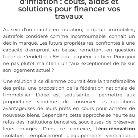
d’inflation : coûts, aides et
solutions pour financer vos
travaux
Au sein d’un marché en mutation, l’emprunt immobilier,
autrefois considéré comme incontournable, connaît un
déclin marqué. Les futurs propriétaires, confrontés à une
capacité d’emprunt en baisse, remettent en question
l’idée de
s’endetter
à 5% pour acquérir un bien. Pourquoi
ne pas plutôt maintenir un taux exceptionnel de 1% sur
son logement actuel ?
Une solution à ce dilemme pourrait être la transférabilité
des
prêts
, une proposition de la fédération nationale de
l’immobilier
. L’idée est séduisante : permettre aux
propriétaires vendeurs de conserver les conditions
avantageuses de leurs prêts en cours pour acheter de
nouveaux biens. Cependant, cette approche se heurte au
refus des institutions bancaires, soucieuses de préserver
leurs marges.
Dans ce contexte, l’
éco-rénovation
(isolation, remplacement d’équipements, ventilation…)