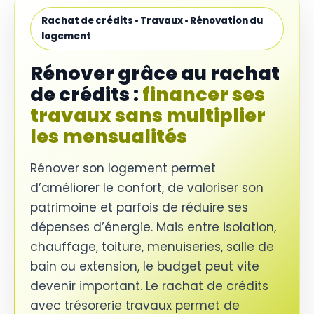
Rachat de crédits • Travaux • Rénovation du
logement
Rénover grâce au rachat
de crédits :
financer ses
travaux sans multiplier
les mensualités
Rénover son logement permet
d’améliorer le confort, de valoriser son
patrimoine et parfois de réduire ses
dépenses d’énergie. Mais entre isolation,
chauffage, toiture, menuiseries, salle de
bain ou extension, le budget peut vite
devenir important. Le rachat de crédits
avec trésorerie travaux permet de