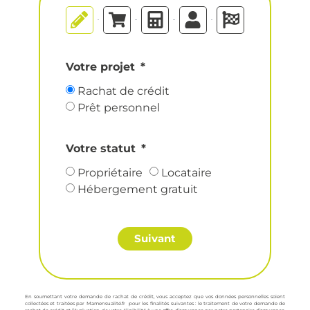
Votre projet
Rachat de crédit
Prêt personnel
Votre statut
Propriétaire
Locataire
Hébergement gratuit
Suivant
En soumettant votre demande de rachat de crédit, vous acceptez que vos données personnelles soient
collectées et traitées par Mamensualité.fr pour les finalités suivantes : le traitement de votre demande de