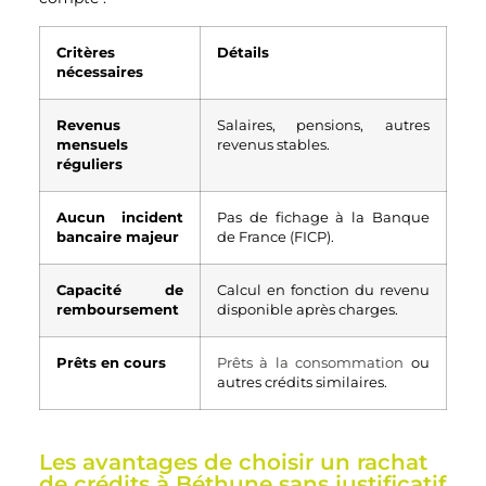
Critères
Détails
nécessaires
Revenus
Salaires, pensions, autres
mensuels
revenus stables.
réguliers
Aucun incident
Pas de fichage à la Banque
bancaire majeur
de France (FICP).
Capacité de
Calcul en fonction du revenu
remboursement
disponible après charges.
Prêts en cours
Prêts à la consommation
ou
autres crédits similaires.
Les avantages de choisir un rachat
de crédits à Béthune sans justificatif