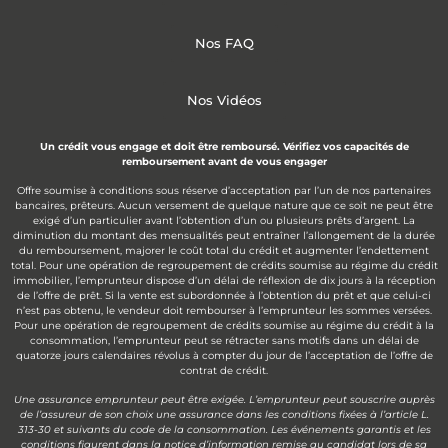
Nos FAQ
Nos Vidéos
Un crédit vous engage et doit être remboursé. Vérifiez vos capacités de
remboursement avant de vous engager
Offre soumise à conditions sous réserve d’acceptation par l’un de nos partenaires
bancaires, prêteurs. Aucun versement de quelque nature que ce soit ne peut être
exigé d’un particulier avant l’obtention d’un ou plusieurs prêts d’argent. La
diminution du montant des mensualités peut entraîner l’allongement de la durée
du remboursement, majorer le coût total du crédit et augmenter l’endettement
total. Pour une opération de regroupement de crédits soumise au régime du crédit
immobilier, l’emprunteur dispose d’un délai de réflexion de dix jours à la réception
de l’offre de prêt. Si la vente est subordonnée à l’obtention du prêt et que celui-ci
n’est pas obtenu, le vendeur doit rembourser à l’emprunteur les sommes versées.
Pour une opération de regroupement de crédits soumise au régime du crédit à la
consommation, l’emprunteur peut se rétracter sans motifs dans un délai de
quatorze jours calendaires révolus à compter du jour de l’acceptation de l’offre de
contrat de crédit.
Une assurance emprunteur peut être exigée. L’emprunteur peut souscrire auprès
de l’assureur de son choix une assurance dans les conditions fixées à l’article L.
313-30 et suivants du code de la consommation. Les événements garantis et les
conditions figurent dans la notice d’information remise au candidat lors de sa