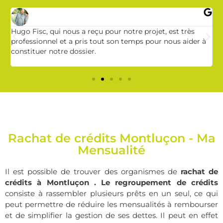
Hugo Fisc, qui nous a reçu pour notre projet, est très
M
professionnel et a pris tout son temps pour nous aider à
e
s
constituer notre dossier.
a
v
Rachat de crédits Montluçon - Ma
Mensualité
Il est possible de trouver des organismes de
rachat de
crédits à Montluçon .
Le regroupement de crédits
consiste à rassembler plusieurs prêts en un seul, ce qui
peut permettre de réduire les mensualités à rembourser
et de simplifier la gestion de ses dettes. Il peut en effet