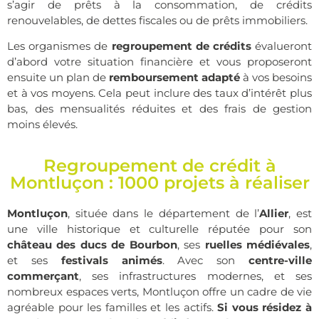
s’agir de prêts à la consommation, de crédits
renouvelables, de dettes fiscales ou de prêts immobiliers.
Les organismes de
regroupement de crédits
évalueront
d’abord votre situation financière et vous proposeront
ensuite un plan de
remboursement adapté
à vos besoins
et à vos moyens. Cela peut inclure des taux d’intérêt plus
bas, des mensualités réduites et des frais de gestion
moins élevés.
Regroupement de crédit à
Montluçon : 1000 projets à réaliser
Montluçon
, située dans le département de l’
Allier
, est
une ville historique et culturelle réputée pour son
château des ducs de Bourbon
, ses
ruelles médiévales
,
et ses
festivals animés
. Avec son
centre-ville
commerçant
, ses infrastructures modernes, et ses
nombreux espaces verts, Montluçon offre un cadre de vie
agréable pour les familles et les actifs.
Si vous résidez à