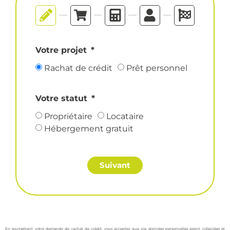
Votre projet
Rachat de crédit
Prêt personnel
Votre statut
Propriétaire
Locataire
Hébergement gratuit
Suivant
En soumettant votre demande de rachat de crédit, vous acceptez que vos données personnelles soient collectées et