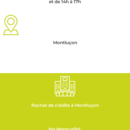
et de 14h à 17h
Montluçon
Rachat de crédits à Montluçon
Ma Mensualité