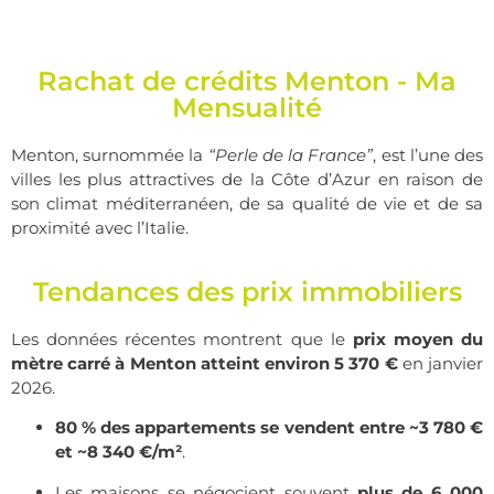
Rachat de crédits Menton - Ma
Mensualité
Menton, surnommée la
“Perle de la France”
, est l’une des
villes les plus attractives de la Côte d’Azur en raison de
son climat méditerranéen, de sa qualité de vie et de sa
proximité avec l’Italie.
Tendances des prix immobiliers
Les données récentes montrent que le
prix moyen du
mètre carré à Menton atteint environ 5 370 €
en janvier
2026.
80 % des appartements se vendent entre ~3 780 €
et ~8 340 €/m²
.
Les maisons se négocient souvent
plus de 6 000