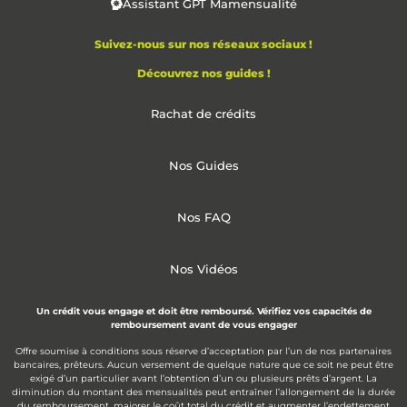
Assistant GPT Mamensualité
Suivez-nous sur nos réseaux sociaux !
Découvrez nos guides !
Rachat de crédits
Nos Guides
Nos FAQ
Nos Vidéos
Un crédit vous engage et doit être remboursé. Vérifiez vos capacités de
remboursement avant de vous engager
Offre soumise à conditions sous réserve d’acceptation par l’un de nos partenaires
bancaires, prêteurs. Aucun versement de quelque nature que ce soit ne peut être
exigé d’un particulier avant l’obtention d’un ou plusieurs prêts d’argent. La
diminution du montant des mensualités peut entraîner l’allongement de la durée
du remboursement, majorer le coût total du crédit et augmenter l’endettement