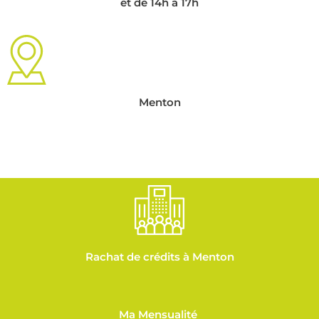
et de 14h à 17h
Menton
Rachat de crédits à Menton
Ma Mensualité