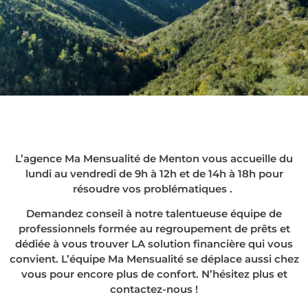
Le rachat de crédits
à Menton, en agence
ou chez vous !
L’agence Ma Mensualité de Menton vous accueille du
lundi au vendredi de 9h à 12h et de 14h à 18h pour
résoudre vos problématiques .
Demandez conseil à notre talentueuse équipe de
professionnels formée au regroupement de prêts et
dédiée à vous trouver LA solution financière qui vous
convient. L’équipe Ma Mensualité se déplace aussi chez
vous pour encore plus de confort. N’hésitez plus et
contactez-nous !