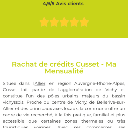
4,9/5 Avis clients
Rachat de crédits Cusset - Ma
Mensualité
Située dans l’
Allier,
en région Auvergne-Rhône-Alpes,
Cusset fait partie de l’agglomération de Vichy et
constitue l’un des pôles urbains majeurs du bassin
vichyssois. Proche du centre de Vichy, de Bellerive-sur-
Allier et des principaux axes locaux, la commune offre un
cadre de vie recherché, à la fois pratique, familial et plus
accessible que certaines zones thermales ou très
touristiques voisines. Avec ses commerces, ses