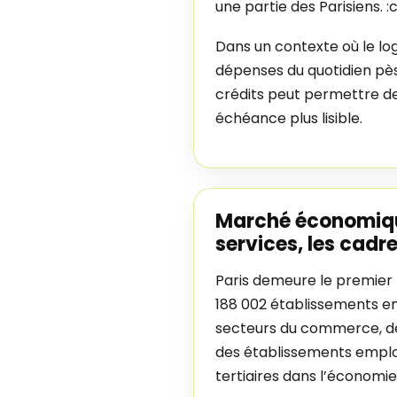
une partie des Parisiens.
Dans un contexte où le log
dépenses du quotidien pè
crédits peut permettre de
échéance plus lisible.
Marché économique
services, les cadre
Paris demeure le premier 
188 002 établissements emp
secteurs du commerce, des
des établissements employ
tertiaires dans l’économie