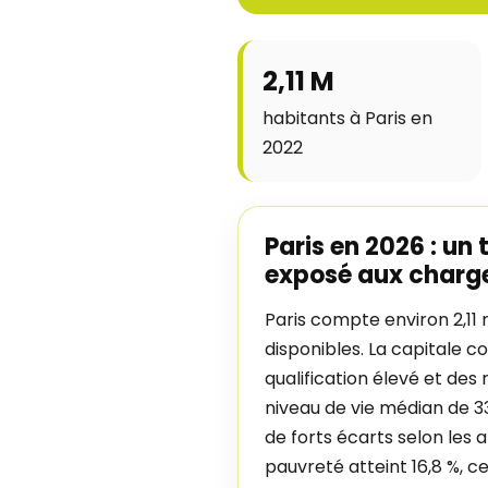
2,11 M
habitants à Paris en
2022
Paris en 2026 : un 
exposé aux charg
Paris compte environ 2,11 
disponibles. La capitale 
qualification élevé et des
niveau de vie médian de 
de forts écarts selon les 
pauvreté atteint 16,8 %, c