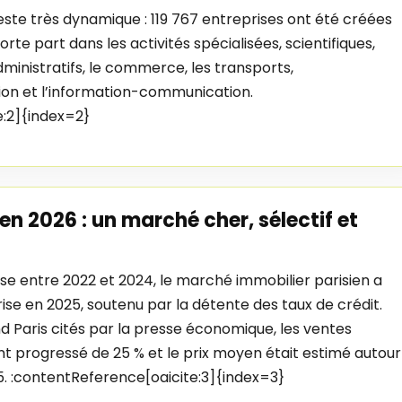
este très dynamique : 119 767 entreprises ont été créées
orte part dans les activités spécialisées, scientifiques,
dministratifs, le commerce, les transports,
on et l’information-communication.
e:2]{index=2}
en 2026 : un marché cher, sélectif et
se entre 2022 et 2024, le marché immobilier parisien a
ise en 2025, soutenu par la détente des taux de crédit.
d Paris cités par la presse économique, les ventes
t progressé de 25 % et le prix moyen était estimé autour
5. :contentReference[oaicite:3]{index=3}