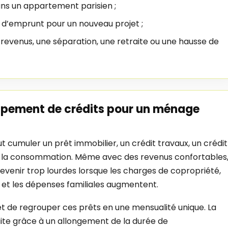
ans un appartement parisien ;
 d’emprunt pour un nouveau projet ;
 revenus, une séparation, une retraite ou une hausse de
upement de crédits pour un ménage
ut cumuler un prêt immobilier, un crédit travaux, un crédit
 à la consommation. Même avec des revenus confortables
evenir trop lourdes lorsque les charges de copropriété,
s et les dépenses familiales augmentent.
t de regrouper ces prêts en une mensualité unique. La
ite grâce à un allongement de la durée de