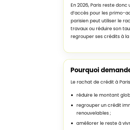
En 2026, Paris reste donc 
d’accès pour les primo-a
parisien peut utiliser le r
travaux ou réduire son tau
regrouper ses crédits à la
Pourquoi demander
Le rachat de crédit à Pari
réduire le montant glob
regrouper un crédit imm
renouvelables ;
améliorer le reste à viv