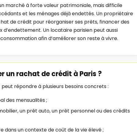
un marché à forte valeur patrimoniale, mais difficile
ccédants et les ménages déjà endettés. Un propriétaire
achat de crédit pour réorganiser ses prêts, financer des
x d’endettement. Un locataire parisien peut aussi
 consommation afin d’améliorer son reste à vivre.
 un rachat de crédit à Paris ?
s peut répondre à plusieurs besoins concrets :
al des mensualités ;
obilier, un prêt auto, un prêt personnel ou des crédits
re dans un contexte de coût de la vie élevé ;