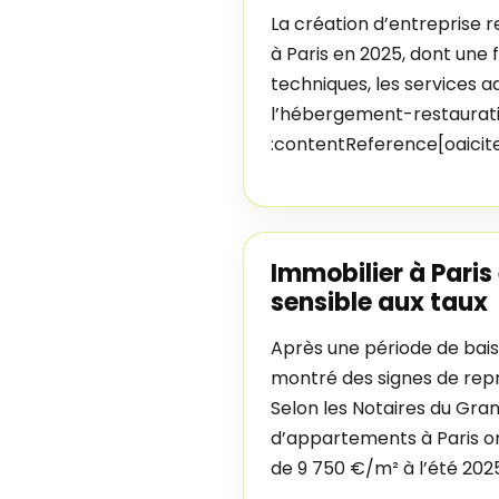
La création d’entreprise r
à Paris en 2025, dont une f
techniques, les services a
l’hébergement-restaurati
:contentReference[oaicit
Immobilier à Paris 
sensible aux taux
Après une période de bais
montré des signes de repr
Selon les Notaires du Gran
d’appartements à Paris on
de 9 750 €/m² à l’été 202