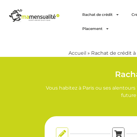
Rachat de crédit
Cr
Placement
Accueil
»
Rachat de crédit à 
Racha
Vous habitez à Paris ou ses alentour
future