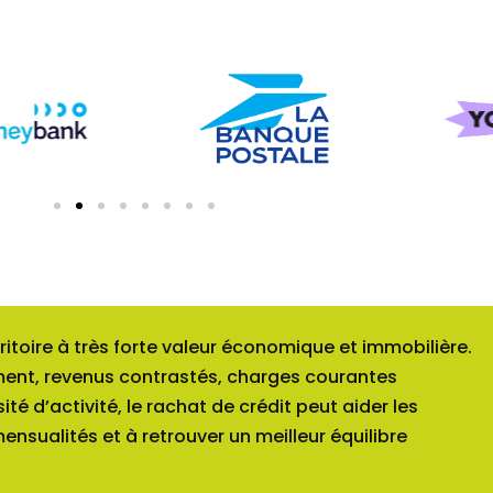
rritoire à très forte valeur économique et immobilière.
ement, revenus contrastés, charges courantes
té d’activité, le rachat de crédit peut aider les
mensualités et à retrouver un meilleur équilibre