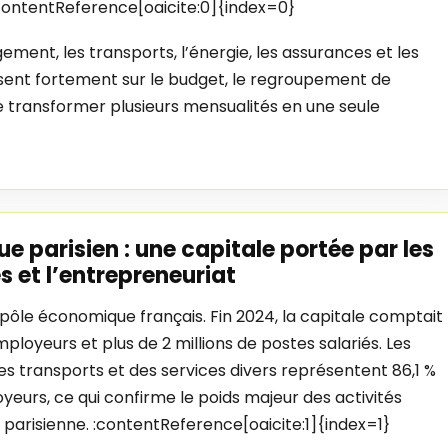
 :contentReference[oaicite:0]{index=0}
ement, les transports, l’énergie, les assurances et les
sent fortement sur le budget, le regroupement de
 transformer plusieurs mensualités en une seule
 parisien : une capitale portée par les
s et l’entrepreneuriat
pôle économique français. Fin 2024, la capitale comptait
loyeurs et plus de 2 millions de postes salariés. Les
 transports et des services divers représentent 86,1 %
eurs, ce qui confirme le poids majeur des activités
 parisienne. :contentReference[oaicite:1]{index=1}