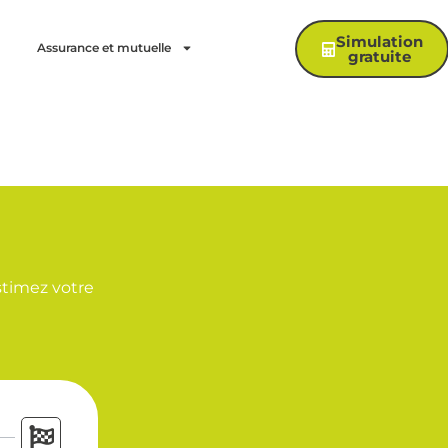
Simulation
Assurance et mutuelle
gratuite
stimez votre