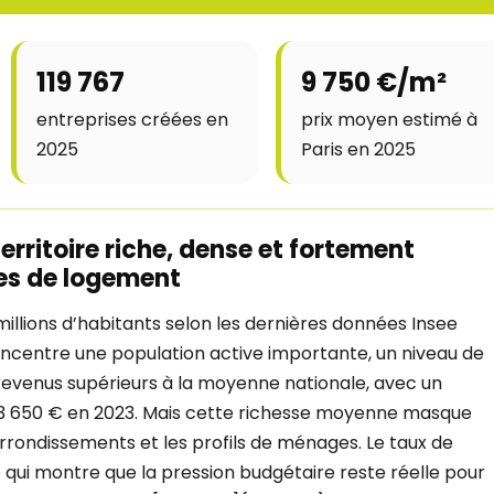
119 767
9 750 €/m²
entreprises créées en
prix moyen estimé à
2025
Paris en 2025
territoire riche, dense et fortement
es de logement
millions d’habitants selon les dernières données Insee
concentre une population active importante, un niveau de
 revenus supérieurs à la moyenne nationale, avec un
33 650 € en 2023. Mais cette richesse moyenne masque
arrondissements et les profils de ménages. Le taux de
e qui montre que la pression budgétaire reste réelle pour