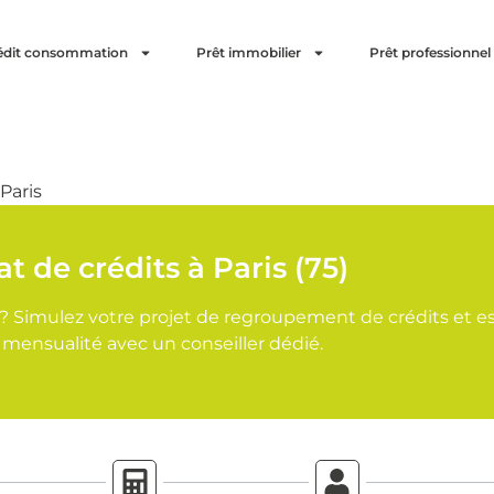
édit consommation
Prêt immobilier
Prêt professionnel
Paris
t de crédits à Paris (75)
s ? Simulez votre projet de regroupement de crédits et e
 mensualité avec un conseiller dédié.