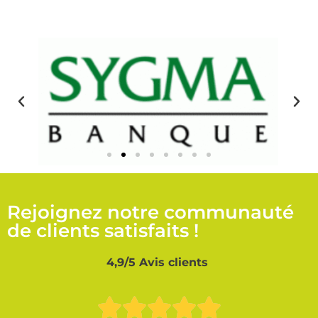
Rejoignez notre communauté
de clients satisfaits !
4,9/5 Avis clients