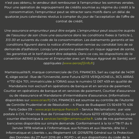
n’est pas obtenu, le vendeur doit rembourser à l’emprunteur les sommes versées.
Pour une opération de regroupement de crédits soumise au régime du crédit à la
consommation, l’emprunteur peut se rétracter sans motifs dans un délai de
quatorze jours calendaires révolus à compter du jour de l’acceptation de l’offre de
contrat de crédit.
Une assurance emprunteur peut être exigée. L’emprunteur peut souscrire auprès
de l’assureur de son choix une assurance dans les conditions fixées à l’article L.
313-30 et suivants du code de la consommation. Les événements garantis et les
conditions figurent dans la notice d’information remise au candidat lors de sa
demande d’adhésion. Lorsqu’une personne présente un risque aggravé de santé,
les garanties et le tarif doivent être adaptés. Dans ce cas, les dispositions de la
convention AERAS (s’Assurer et Emprunter avec un Risque Aggravé de Santé), sont
appliquées (
www.aeras[1]info.fr
).
Mamensualité.fr, marque commerciale de CVL FINANCES, Sarl au capital de 14091
€, siège social : Rue de l’Université, zone Futura 62113 VERQUIGNEUL, RCS ARRAS
n°751 624 701, immatriculée à l’ORIAS sous le numéro 12 067 459 en qualité de
Mandataire non exclusif en opérations de banque et en service de paiement,
Courtier en opérations de banque et en services de paiement, Courtier d’assurance
ou de réassurance et Mandataire d’intermédiaire d’assurance. (Informations
disponibles sur
www.orias.fr
) CVL FINANCES est soumise au contrôle de l’Autorité
de Contrôle Prudentiel et de Résolution – 4 Place de Budapest CS 92459 75 436
Paris Cedex 09 –
www.acpr.banque-france.fr
– Service Réclamations : par voie
postale à CVL Finances Rue de l’Université Zone Futura 62113 VERQUIGNEUL ou par
courrier électronique à
serviceclient@mamensualite.fr
. Liste de nos partenaires
bancaires disponible sur simple demande. Conformément à la loi n°78-17 du 6
Janvier 1978 relative à l’informatique, aux fichiers et aux libertés, dite loi «
Informatique et Libertés », au Règlement UE (2016/679) Général sur la Protection
des Données du 27 Avril 2016 dit « RGPD », et aux dispositions du code de la