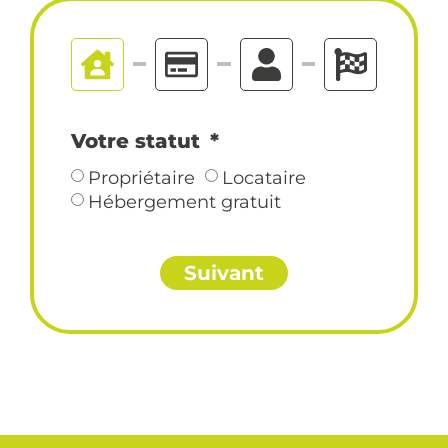
Votre statut
Propriétaire
Locataire
Hébergement gratuit
Suivant