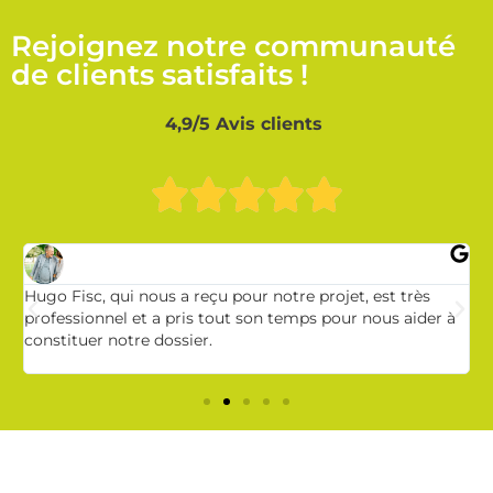
Rejoignez notre communauté
de clients satisfaits !
4,9/5 Avis clients
Hugo Fisc, qui nous a reçu pour notre projet, est très
M
professionnel et a pris tout son temps pour nous aider à
e
s
constituer notre dossier.
a
v