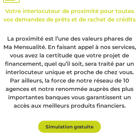
Votre interlocuteur de proximité pour toutes
vos demandes de prêts et de rachat de crédits
La proximité est l’une des valeurs phares de
Ma Mensualité. En faisant appel à nos services,
vous avez la certitude que votre projet de
financement, quel qu’il soit, sera traité par un
interlocuteur unique et proche de chez vous.
Par ailleurs, la force de notre réseau de 10
agences et notre renommée auprès des plus
importantes banques vous garantissent un
accès aux meilleurs produits financiers.
Simulation gratuite