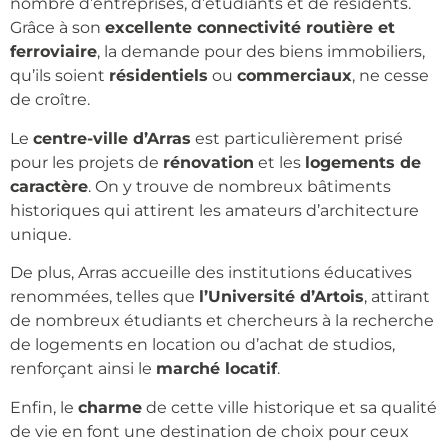
nombre d’entreprises, d’étudiants et de résidents.
Grâce à son
excellente connectivité routière et
ferroviaire
, la demande pour des biens immobiliers,
qu’ils soient
résidentiels
ou
commerciaux
, ne cesse
de croître.
Le
centre-ville d’Arras
est particulièrement prisé
pour les projets de
rénovation
et les
logements de
caractère
. On y trouve de nombreux bâtiments
historiques qui attirent les amateurs d’architecture
unique.
De plus, Arras accueille des institutions éducatives
renommées, telles que
l’Université d’Artois
, attirant
de nombreux étudiants et chercheurs à la recherche
de logements en location ou d’achat de studios,
renforçant ainsi le
marché locatif
.
Enfin, le
charme
de cette ville historique et sa qualité
de vie en font une destination de choix pour ceux