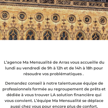
Le rachat de crédits
à Arras, en agence
ou chez vous !
L’agence Ma Mensualité de Arras vous accueille du
lundi au vendredi de 9h à 12h et de 14h à 18h pour
résoudre vos problématiques .
Demandez conseil à notre talentueuse équipe de
professionnels formée au regroupement de prêts et
dédiée à vous trouver LA solution financière qui
vous convient. L’équipe Ma Mensualité se déplace
aussi chez vous pour encore plus de confort.