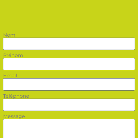
Nom
Prénom
Email
Téléphone
Message