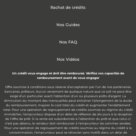
Rachat de crédits
Nos Guides
Nos FAQ
Nos Vidéos
Un crédit vous engage et doit être remboursé. Vérifiez vos capacités de
remboursement avant de vous engager
Offre soumise à conditions sous réserve d’acceptation par l’un de nos partenaires
bancaires, prêteurs. Aucun versement de quelque nature que ce soit ne peut être
exigé d’un particulier avant l’obtention d’un ou plusieurs prêts d’argent. La
diminution du montant des mensualités peut entraîner l’allongement de la durée
du remboursement, majorer le coût total du crédit et augmenter l’endettement
total. Pour une opération de regroupement de crédits soumise au régime du crédit
immobilier, l’emprunteur dispose d’un délai de réflexion de dix jours à la réception
de l’offre de prêt. Si la vente est subordonnée à l’obtention du prêt et que celui-ci
n’est pas obtenu, le vendeur doit rembourser à l’emprunteur les sommes versées.
Pour une opération de regroupement de crédits soumise au régime du crédit à la
consommation, l’emprunteur peut se rétracter sans motifs dans un délai de