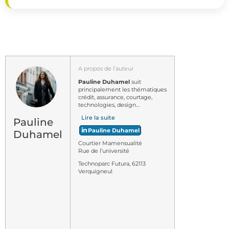
A propos de l’auteur
Pauline Duhamel
suit
principalement les thématiques
crédit, assurance, courtage,
technologies, design…
Lire la suite
Pauline
Pauline Duhamel
Duhamel
Courtier Mamensualité
Rue de l’université
Technoparc Futura, 62113
Verquigneul