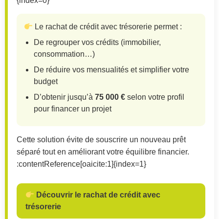
{index=0}
Le rachat de crédit avec trésorerie permet :
De regrouper vos crédits (immobilier,
consommation…)
De réduire vos mensualités et simplifier votre
budget
D’obtenir jusqu’à
75 000 €
selon votre profil
pour financer un projet
Cette solution évite de souscrire un nouveau prêt
séparé tout en améliorant votre équilibre financier.
:contentReference[oaicite:1]{index=1}
Découvrir le rachat de crédit avec
trésorerie