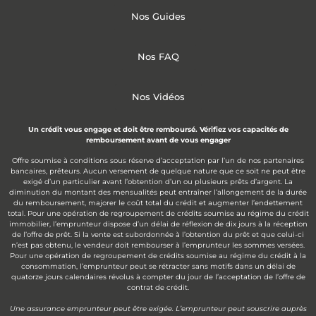
Nos Guides
Nos FAQ
Nos Vidéos
Un crédit vous engage et doit être remboursé. Vérifiez vos capacités de
remboursement avant de vous engager
Offre soumise à conditions sous réserve d’acceptation par l’un de nos partenaires
bancaires, prêteurs. Aucun versement de quelque nature que ce soit ne peut être
exigé d’un particulier avant l’obtention d’un ou plusieurs prêts d’argent. La
diminution du montant des mensualités peut entraîner l’allongement de la durée
du remboursement, majorer le coût total du crédit et augmenter l’endettement
total. Pour une opération de regroupement de crédits soumise au régime du crédit
immobilier, l’emprunteur dispose d’un délai de réflexion de dix jours à la réception
de l’offre de prêt. Si la vente est subordonnée à l’obtention du prêt et que celui-ci
n’est pas obtenu, le vendeur doit rembourser à l’emprunteur les sommes versées.
Pour une opération de regroupement de crédits soumise au régime du crédit à la
consommation, l’emprunteur peut se rétracter sans motifs dans un délai de
quatorze jours calendaires révolus à compter du jour de l’acceptation de l’offre de
contrat de crédit.
Une assurance emprunteur peut être exigée. L’emprunteur peut souscrire auprès