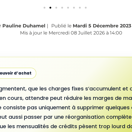
r
Pauline Duhamel
|
Publié le
Mardi 5 Décembre 2023
Mis à jour le Mercredi 08 Juillet 2026 à 14:00
pouvoir d’achat
gmentent, que les charges fixes s’accumulent et 
 en cours, attendre peut réduire les marges de m
 consiste pas uniquement à supprimer quelques
peut aussi passer par une réorganisation complèt
 les mensualités de crédits pèsent trop lourd d