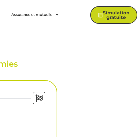
Simulation
Assurance et mutuelle
gratuite
omies