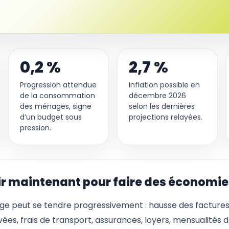
0,2 %
2,7 %
Progression attendue
Inflation possible en
de la consommation
décembre 2026
des ménages, signe
selon les dernières
d’un budget sous
projections relayées.
pression.
r maintenant pour faire des économie
ge peut se tendre progressivement : hausse des facture
vées, frais de transport, assurances, loyers, mensualités d