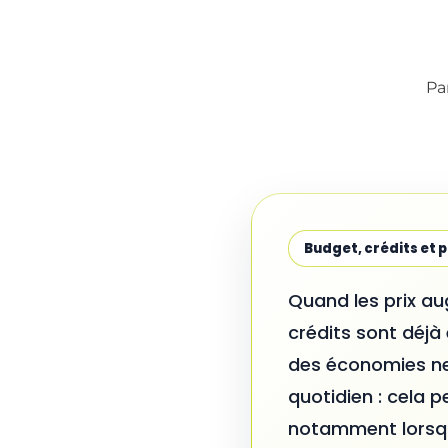
Pa
Budget, crédits et 
Quand les prix au
crédits sont déjà
des économies ne
quotidien : cela 
notamment lorsque