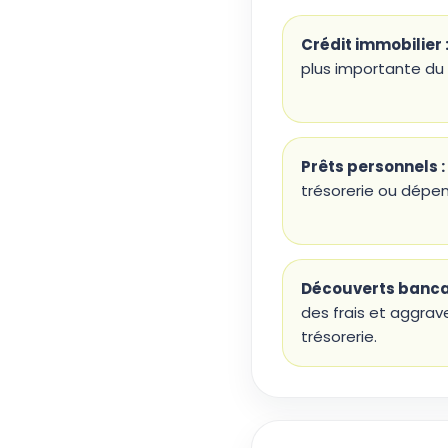
Crédit immobilier 
plus importante du 
Prêts personnels :
trésorerie ou dépen
Découverts bancai
des frais et aggrav
trésorerie.