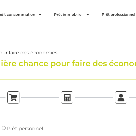
édit consommation
Prêt immobilier
Prêt professionnel
our faire des économies
ière chance pour faire des écon
Prêt personnel