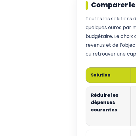
Comparer les
Toutes les solution
quelques euros par m
budgétaire. Le choix
revenus et de l’objec
ou retrouver une cap
Solution
Réduire les
dépenses
courantes