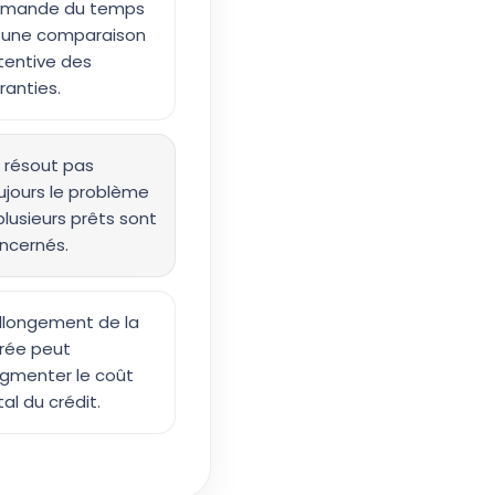
mande du temps
 une comparaison
tentive des
ranties.
 résout pas
ujours le problème
 plusieurs prêts sont
ncernés.
allongement de la
rée peut
gmenter le coût
tal du crédit.