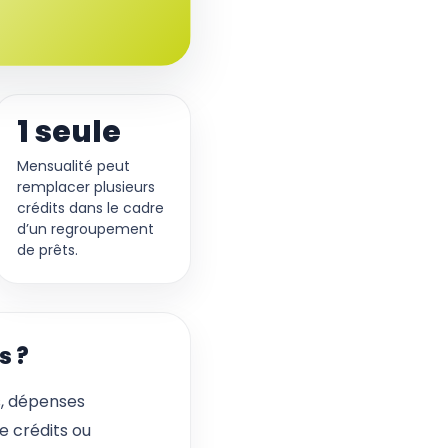
1 seule
Mensualité peut
remplacer plusieurs
crédits dans le cadre
d’un regroupement
de prêts.
s ?
s, dépenses
e crédits ou