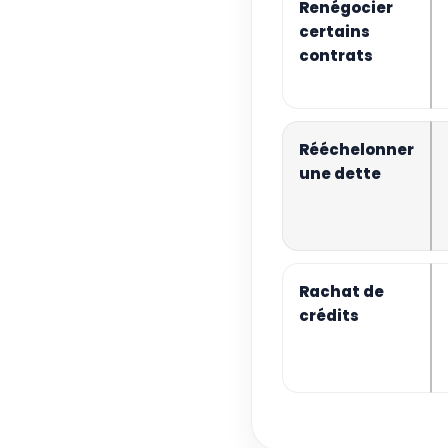
Renégocier
certains
contrats
Rééchelonner
une dette
Rachat de
crédits