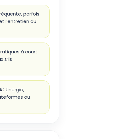
réquente, parfois
t l’entretien du
ratiques à court
 s’ils
 :
énergie,
lateformes ou