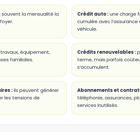
:
souvent la mensualité la
Crédit auto :
une charge f
foyer.
cumulée avec l’assurance e
véhicule.
travaux, équipement,
Crédits renouvelables :
p
ses familiales.
terme, mais parfois coûteux
s’accumulent.
res :
ils peuvent générer
Abonnements et contrats
er les tensions de
téléphonie, assurances, p
services inutilisés.