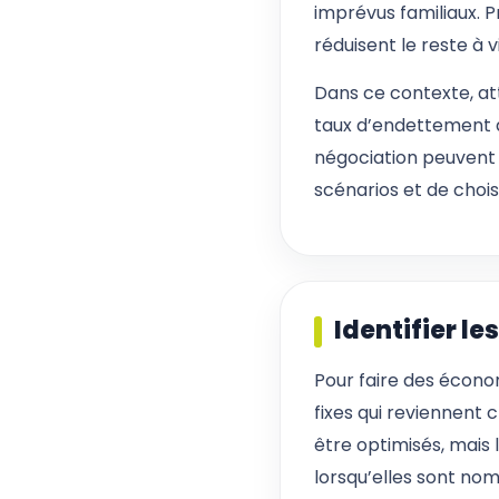
imprévus familiaux. 
réduisent le reste à 
Dans ce contexte, att
taux d’endettement a
négociation peuvent 
scénarios et de choi
Identifier l
Pour faire des économ
fixes qui reviennent
être optimisés, mais
lorsqu’elles sont no