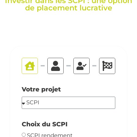
Investir dans les SCPI : une option
de placement lucrative
Votre projet
Choix du SCPI
SCPI rendement