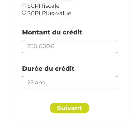
SCPI fiscale
SCPI Plus-value
Montant du crédit
Durée du crédit
Suivant