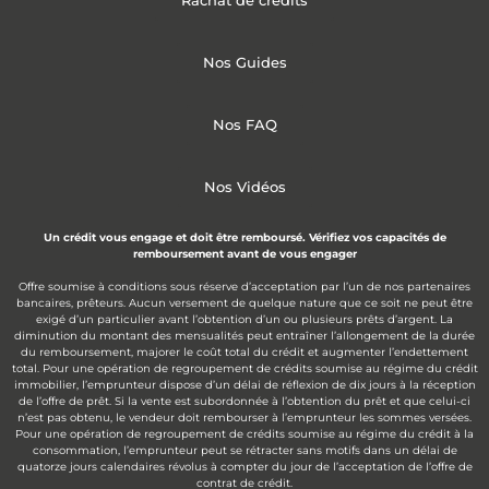
Rachat de crédits
Nos Guides
Nos FAQ
Nos Vidéos
Un crédit vous engage et doit être remboursé. Vérifiez vos capacités de
remboursement avant de vous engager
Offre soumise à conditions sous réserve d’acceptation par l’un de nos partenaires
bancaires, prêteurs. Aucun versement de quelque nature que ce soit ne peut être
exigé d’un particulier avant l’obtention d’un ou plusieurs prêts d’argent. La
diminution du montant des mensualités peut entraîner l’allongement de la durée
du remboursement, majorer le coût total du crédit et augmenter l’endettement
total. Pour une opération de regroupement de crédits soumise au régime du crédit
immobilier, l’emprunteur dispose d’un délai de réflexion de dix jours à la réception
de l’offre de prêt. Si la vente est subordonnée à l’obtention du prêt et que celui-ci
n’est pas obtenu, le vendeur doit rembourser à l’emprunteur les sommes versées.
Pour une opération de regroupement de crédits soumise au régime du crédit à la
consommation, l’emprunteur peut se rétracter sans motifs dans un délai de
quatorze jours calendaires révolus à compter du jour de l’acceptation de l’offre de
contrat de crédit.