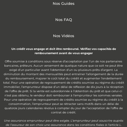
Nos Guides
Nos FAQ
Nos Vidéos
Un crédit vous engage et doit être remboursé. Vérifiez vos capacités de
remboursement avant de vous engager
Offre soumise à conditions sous réserve d’acceptation par l’un de nos partenaires
bancaires, prêteurs. Aucun versement de quelque nature que ce soit ne peut être
exigé d’un particulier avant l’obtention d’un ou plusieurs prêts d’argent. La
diminution du montant des mensualités peut entraîner l’allongement de la durée
du remboursement, majorer le coût total du crédit et augmenter l’endettement
total. Pour une opération de regroupement de crédits soumise au régime du crédit
immobilier, l’emprunteur dispose d’un délai de réflexion de dix jours à la réception
de l’offre de prêt. Si la vente est subordonnée à l’obtention du prêt et que celui-ci
n’est pas obtenu, le vendeur doit rembourser à l’emprunteur les sommes versées.
Pour une opération de regroupement de crédits soumise au régime du crédit à la
consommation, l’emprunteur peut se rétracter sans motifs dans un délai de
quatorze jours calendaires révolus à compter du jour de l’acceptation de l’offre de
contrat de crédit.
Une assurance emprunteur peut être exigée. L’emprunteur peut souscrire auprès
de l’assureur de son choix une assurance dans les conditions fixées à l’article L.