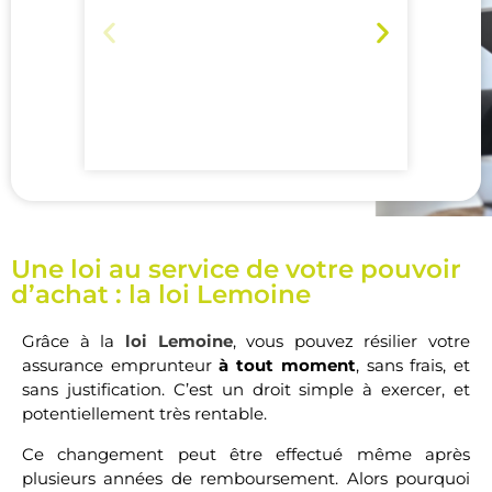
Analyse de votre profil et de
N
vos besoins
Une loi au service de votre pouvoir
d’achat : la loi Lemoine
Grâce à la
loi Lemoine
, vous pouvez résilier votre
assurance emprunteur
à tout moment
, sans frais, et
sans justification. C’est un droit simple à exercer, et
potentiellement très rentable.
Ce changement peut être effectué même après
plusieurs années de remboursement. Alors pourquoi